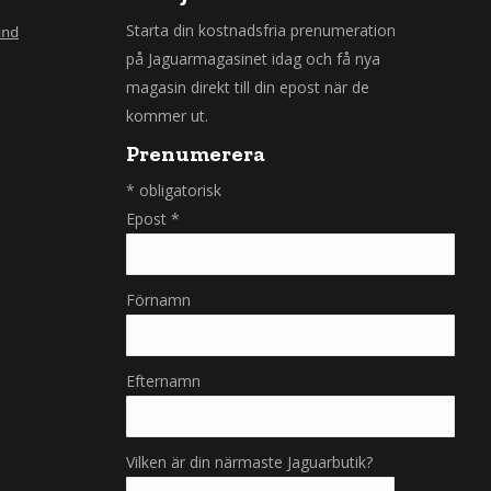
Starta din kostnadsfria prenumeration
und
på Jaguarmagasinet idag och få nya
magasin direkt till din epost när de
kommer ut.
Prenumerera
*
obligatorisk
Epost
*
Förnamn
Efternamn
Vilken är din närmaste Jaguarbutik?