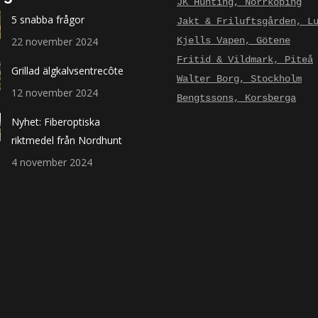
JK Hunting, Norrköping
5 snabba frågor
Jakt & Friluftsgården, L
22 november 2024
Kjells Vapen, Götene
Fritid & Vildmark, Piteå
Grillad älgkalvsentrecôte
Walter Borg, Stockholm
12 november 2024
Bengtssons, Korsberga
Nyhet: Fiberoptiska
riktmedel från Nordhunt
4 november 2024