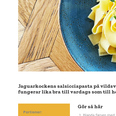
Jaguarkockens salsicciapasta på vildsv
fungerar lika bra till vardags som till
Gör så här
Portioner:
Blanda färsen med 