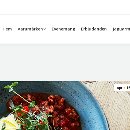
Hem
Varumärken
Evenemang
Erbjudanden
Jaguarm
apr
1