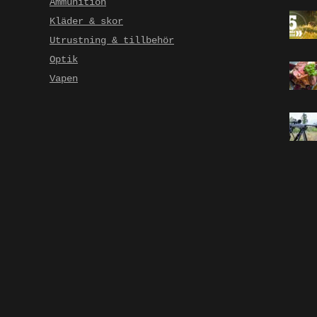
Ammunition
Kläder & skor
Utrustning & tillbehör
Optik
Vapen