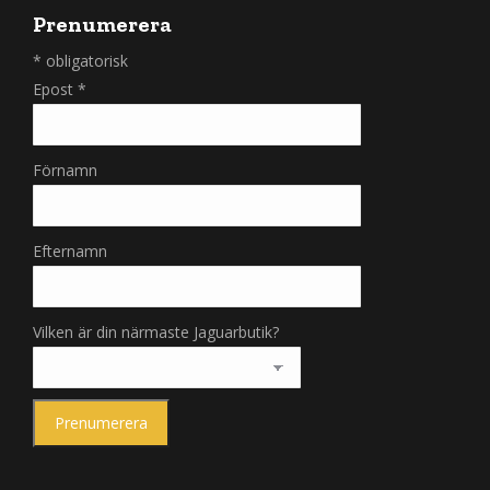
Prenumerera
*
obligatorisk
Epost
*
Förnamn
Efternamn
Vilken är din närmaste Jaguarbutik?