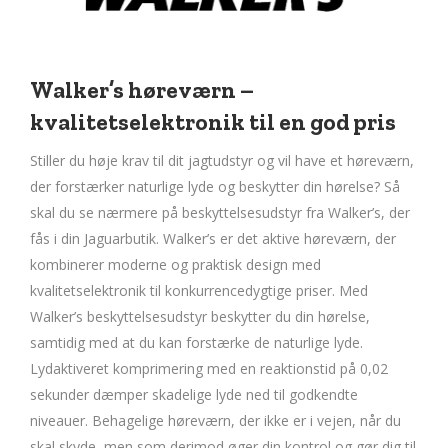
Walker’s høreværn –
kvalitetselektronik til en god pris
Stiller du høje krav til dit jagtudstyr og vil have et høreværn,
der forstærker naturlige lyde og beskytter din hørelse? Så
skal du se nærmere på beskyttelsesudstyr fra Walker’s, der
fås i din Jaguarbutik. Walker’s er det aktive høreværn, der
kombinerer moderne og praktisk design med
kvalitetselektronik til konkurrencedygtige priser. Med
Walker’s beskyttelsesudstyr beskytter du din hørelse,
samtidig med at du kan forstærke de naturlige lyde.
Lydaktiveret komprimering med en reaktionstid på 0,02
sekunder dæmper skadelige lyde ned til godkendte
niveauer. Behagelige høreværn, der ikke er i vejen, når du
skal skyde, men som derimod øger din kontrol og gør dig til