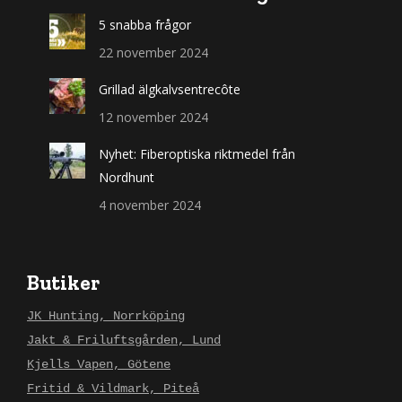
5 snabba frågor
22 november 2024
Grillad älgkalvsentrecôte
12 november 2024
Nyhet: Fiberoptiska riktmedel från
Nordhunt
4 november 2024
Butiker
JK Hunting, Norrköping
Jakt & Friluftsgården, Lund
Kjells Vapen, Götene
Fritid & Vildmark, Piteå