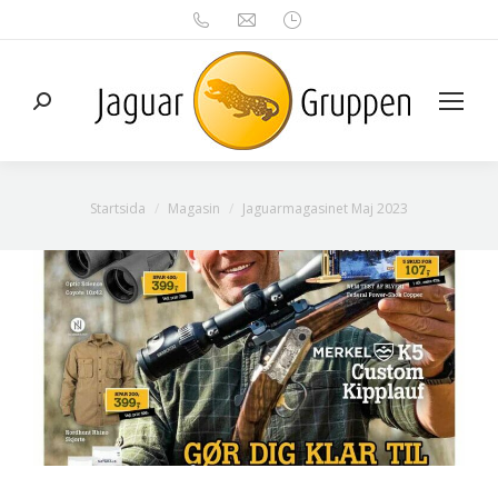
Search:
Du är här:
Startsida
Magasin
Jaguarmagasinet Maj 2023