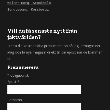
Walter Borg, Stockholm
Bengtssons, Korsberga
Vill du få senaste nytt från
jaktvärlden?
Starta din kostnadsfria prenumeration på Jaguarmagasinet
idag och få nya magasin direkt till din epost när de kommer
ut.
Prenumerera
*
obligatorisk
Epost
*
Förnamn